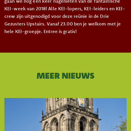
gaan we nog één keer nagenieten van de fantastische
KEI-week van 2018! Alle KEI-lopers, KEI-leiders en KEI-
crew zijn uitgenodigd voor deze reünie in de Drie
Gezusters Upstairs. Vanaf 23.00 ben je welkom met je
hele KEI-groepje. Entree is gratis!
MEER NIEUWS