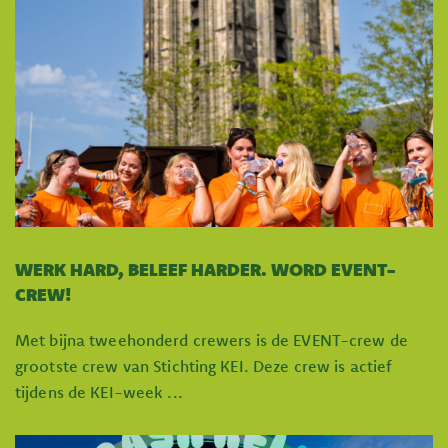
WERK HARD, BELEEF HARDER. WORD EVENT-
CREW!
Met bijna tweehonderd crewers is de EVENT-crew de
grootste crew van Stichting KEI. Deze crew is actief
tijdens de KEI-week ...