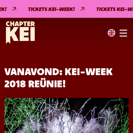
!
TICKETS KEI-WEEK!
TICKETS KEI-WE
VANAVOND: KEI-WEEK
2018 REÜNIE!