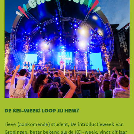
DE KEI-WEEK! LOOP JIJ HEM?
Lieve (aankomende) student, De introductieweek van
Groningen, beter bekend als de KEI-week, vindt dit jaar