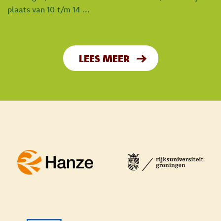
plaats van 10 t/m 14 ...
LEES MEER