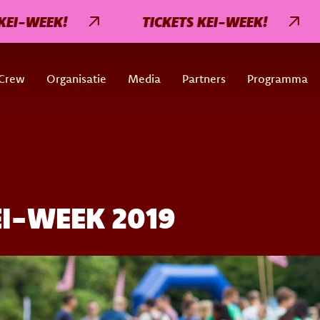
WEEK!
TICKETS KEI-WEEK!
T
Crew
Organisatie
Media
Partners
Programma
I-WEEK 2019