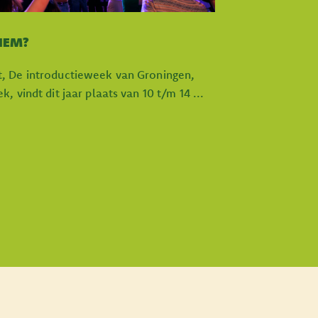
 HEM?
, De introductieweek van Groningen,
 vindt dit jaar plaats van 10 t/m 14 ...