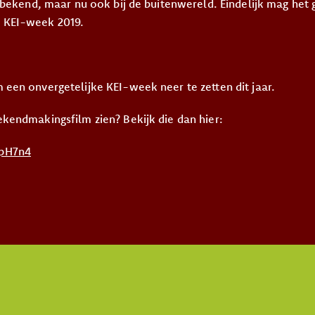
d bekend, maar nu ook bij de buitenwereld. Eindelijk mag het
 KEI-week 2019.
 een onvergetelijke KEI-week neer te zetten dit jaar.
ekendmakingsfilm zien? Bekijk die dan hier:
spH7n4