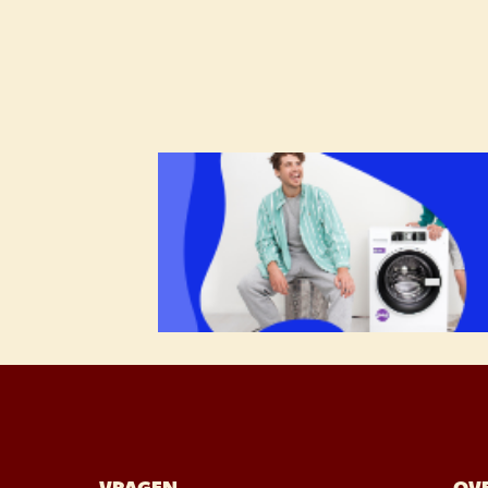
VRAGEN
OVE