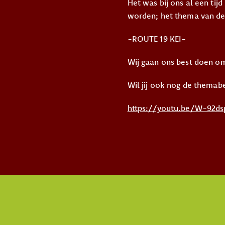
Het was bij ons al een tij
worden; het thema van de
-ROUTE 19 KEI-
Wij gaan ons best doen om
Wil jij ook nog de themab
https://youtu.be/W-92d