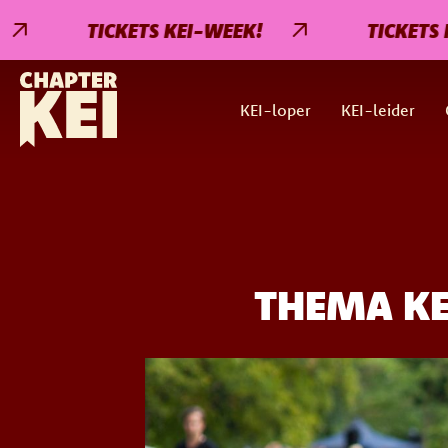
TICKETS KEI-WEEK!
TICKETS KEI-
KEI-loper
KEI-leider
THEMA KE