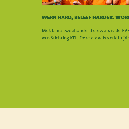
WERK HARD, BELEEF HARDER. WOR
Met bijna tweehonderd crewers is de EV
van Stichting KEI. Deze crew is actief tij