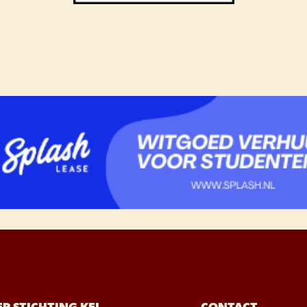
R STICHTING KEI
CONTACT