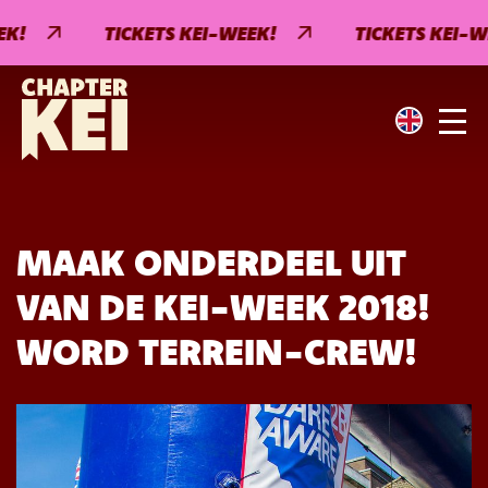
!
TICKETS KEI-WEEK!
TICKETS KEI-WE
MAAK ONDERDEEL UIT
VAN DE KEI-WEEK 2018!
WORD TERREIN-CREW!