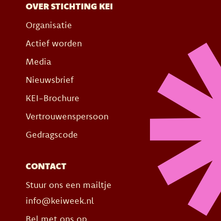
OVER STICHTING KEI
Organisatie
Actief worden
Media
Nieuwsbrief
KEI-Brochure
Vertrouwenspersoon
Gedragscode
CONTACT
Stuur ons een mailtje
info@keiweek.nl
Bel met ons op