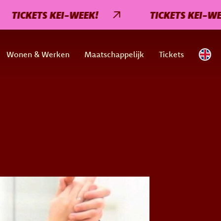
CKETS KEI-WEEK!
TICKETS KEI-WEEK!
Wonen & Werken
Maatschappelijk
Tickets