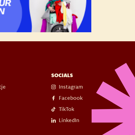
SOCIALS
tje
Instagram
Facebook
TikTok
LinkedIn
s