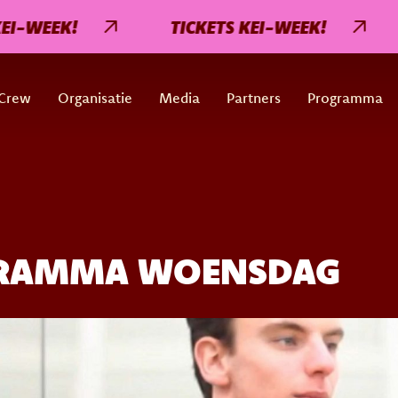
EEK!
TICKETS KEI-WEEK!
TI
Crew
Organisatie
Media
Partners
Programma
GRAMMA WOENSDAG