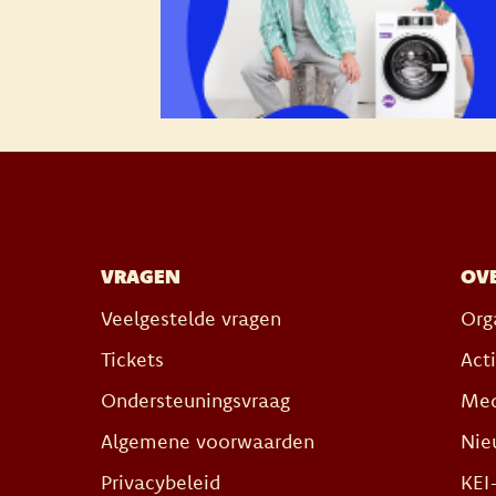
VRAGEN
OVE
Veelgestelde vragen
Org
Tickets
Act
Ondersteuningsvraag
Med
Algemene voorwaarden
Nie
Privacybeleid
KEI