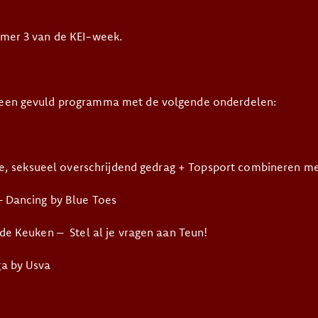
mer 3 van de KEI-week.
een gevuld programma met de volgende onderdelen:
ee, seksueel overschrijdend gedrag + Topsport combineren me
– Dancing by Blue Toes
de Keuken – Stel al je vragen aan Teun!
a by Usva