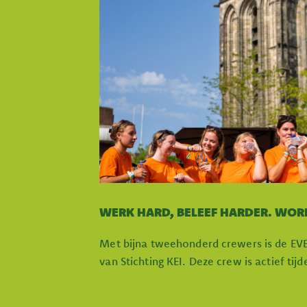
WERK HARD, BELEEF HARDER. WOR
Met bijna tweehonderd crewers is de EV
van Stichting KEI. Deze crew is actief tij