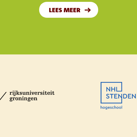
LEES MEER