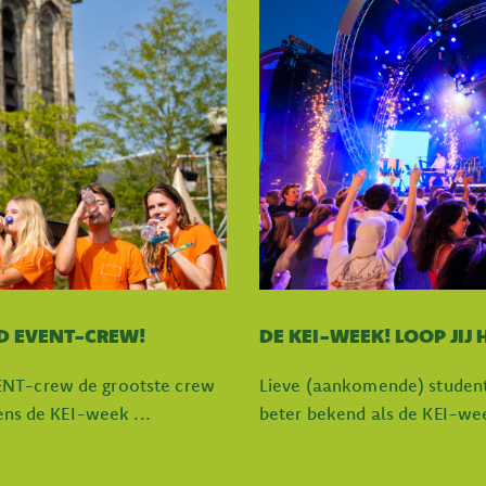
D EVENT-CREW!
DE KEI-WEEK! LOOP JIJ
ENT-crew de grootste crew
Lieve (aankomende) student
dens de KEI-week ...
beter bekend als de KEI-week,