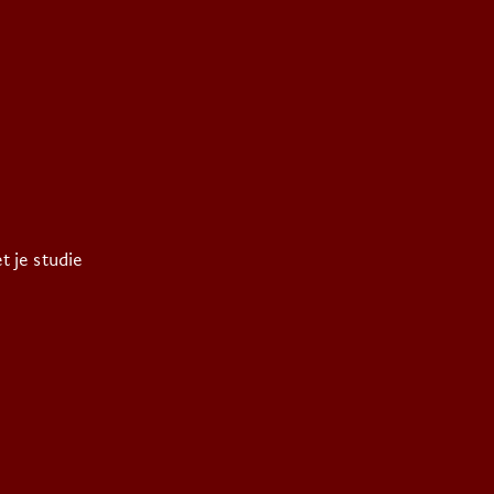
t je studie