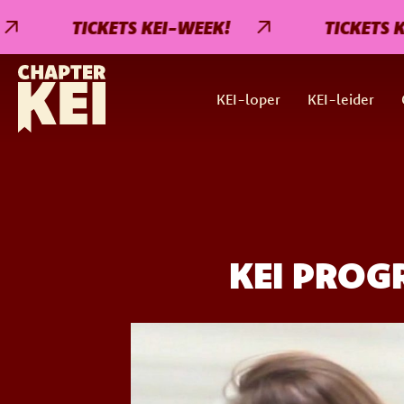
TICKETS KEI-WEEK!
TICKETS KEI-W
KEI-loper
KEI-leider
KEI PRO