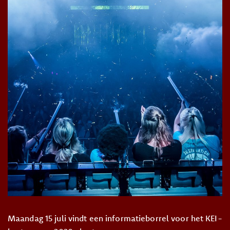
Maandag 15 juli vindt een informatieborrel voor het KEI-