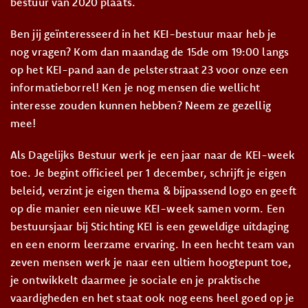
bestuur van 2020 plaats.
Ben jij geïnteresseerd in het KEI-bestuur maar heb je
nog vragen? Kom dan maandag de 15de om 19:00 langs
op het KEI-pand aan de pelsterstraat 23 voor onze een
informatieborrel! Ken je nog mensen die wellicht
interesse zouden kunnen hebben? Neem ze gezellig
mee!
Als Dagelijks Bestuur werk je een jaar naar de KEI-week
toe. Je begint officieel per 1 december, schrijft je eigen
beleid, verzint je eigen thema & bijpassend logo en geeft
op die manier een nieuwe KEI-week samen vorm. Een
bestuursjaar bij Stichting KEI is een geweldige uitdaging
en een enorm leerzame ervaring. In een hecht team van
zeven mensen werk je naar een ultiem hoogtepunt toe,
je ontwikkelt daarmee je sociale en je praktische
vaardigheden en het staat ook nog eens heel goed op je