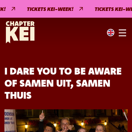
!
TICKETS KEI-WEEK!
TICKETS KEI-WEE
I DARE YOU TO BE AWARE
OF SAMEN UIT, SAMEN
THUIS