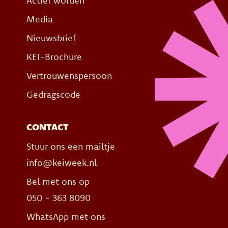
Actief worden
Media
Nieuwsbrief
KEI-Brochure
Vertrouwenspersoon
Gedragscode
CONTACT
Stuur ons een mailtje
info@keiweek.nl
Bel met ons op
050 - 363 8090
WhatsApp met ons