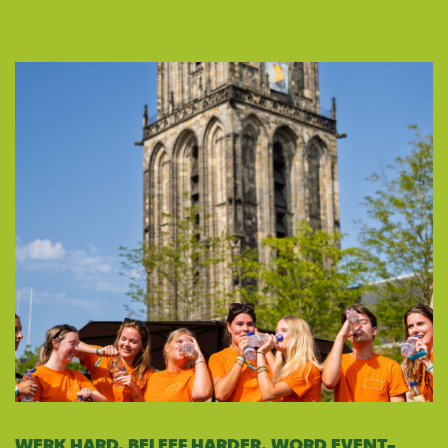
WERK HARD, BELEEF HARDER. WORD EVENT-