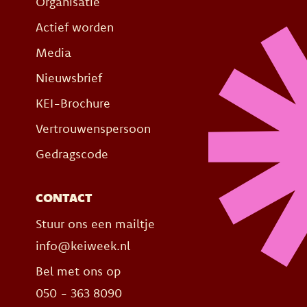
Organisatie
Actief worden
Media
Nieuwsbrief
KEI-Brochure
Vertrouwenspersoon
Gedragscode
CONTACT
Stuur ons een mailtje
info@keiweek.nl
Bel met ons op
050 - 363 8090