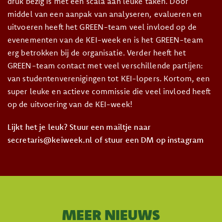
druk bezig is met een scala aan leuke taken. Door
middel van een aanpak van analyseren, evalueren en
uitvoeren heeft het GREEN-team veel invloed op de
evenementen van de KEI-week en is het GREEN-team
erg betrokken bij de organisatie. Verder heeft het
GREEN-team contact met veel verschillende partijen:
van studentenverenigingen tot KEI-lopers. Kortom, een
super leuke en actieve commissie die veel invloed heeft
op de uitvoering van de KEI-week!
Lijkt het je leuk? Stuur een mailtje naar
secretaris@keiweek.nl of stuur een DM op instagram
MEER NIEUWS