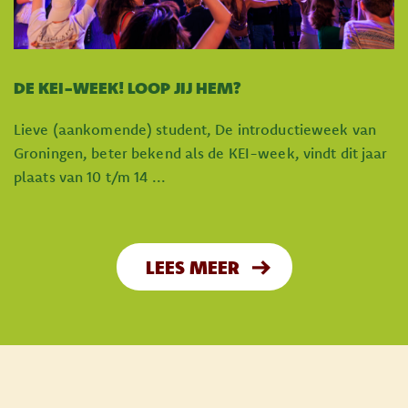
DE KEI-WEEK! LOOP JIJ HEM?
Lieve (aankomende) student, De introductieweek van
Groningen, beter bekend als de KEI-week, vindt dit jaar
plaats van 10 t/m 14 ...
LEES MEER