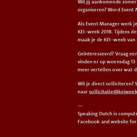
Wil jij aankomende zomer
organiseren? Word Event 
Als Event Manager werk je
KEI-week 2018. Tijdens d
maak je de KEI-week van 
Geïnteresseerd? Vraag ee
vinden er op woensdag 13 
meer vertellen over wat de
Wil je direct solliciteren
naar
sollicitatie@keiweek
—
Speaking Dutch is compul
Facebook and website for o