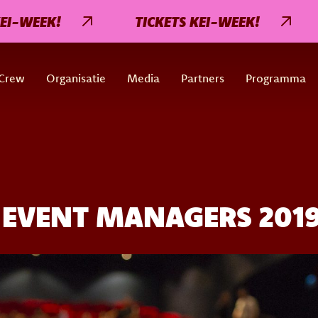
EEK!
TICKETS KEI-WEEK!
TI
Crew
Organisatie
Media
Partners
Programma
 EVENT MANAGERS 2019