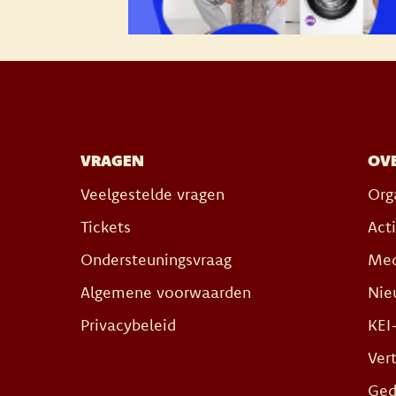
VRAGEN
OVE
Veelgestelde vragen
Org
Tickets
Act
Ondersteuningsvraag
Med
Algemene voorwaarden
Nie
Privacybeleid
KEI
Ver
Ged