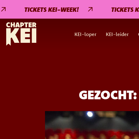
TICKETS KEI-WEEK!
TICKETS KEI-W
KEI-loper
KEI-leider
GEZOCHT: