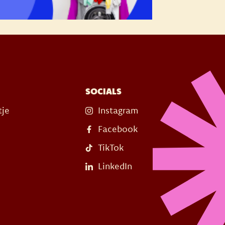
SOCIALS
tje
Instagram
Facebook
TikTok
LinkedIn
s