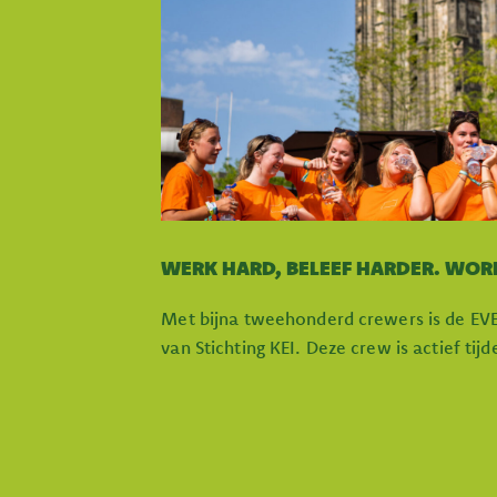
WERK HARD, BELEEF HARDER. WOR
Met bijna tweehonderd crewers is de EV
van Stichting KEI. Deze crew is actief tij