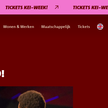
CKETS KEI-WEEK!
TICKETS KEI-WEEK!
Wonen & Werken
Maatschappelijk
Tickets
!