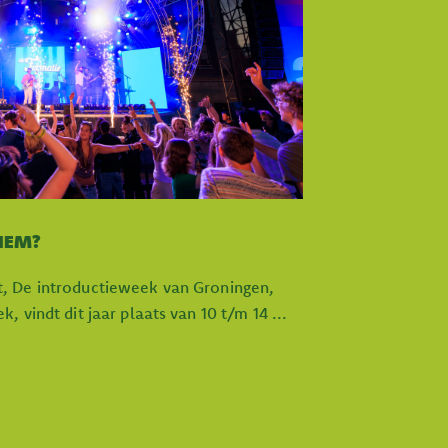
 HEM?
, De introductieweek van Groningen,
 vindt dit jaar plaats van 10 t/m 14 ...