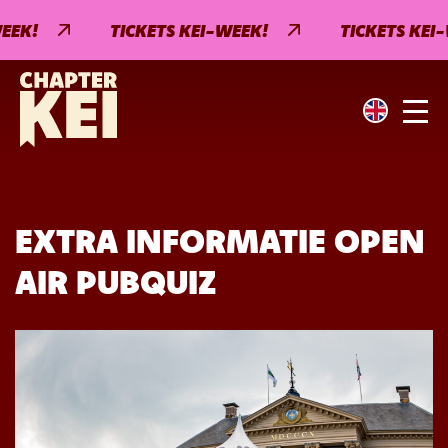
EEK!
TICKETS KEI-WEEK!
TICKETS KEI-
EXTRA INFORMATIE OPEN
AIR PUBQUIZ