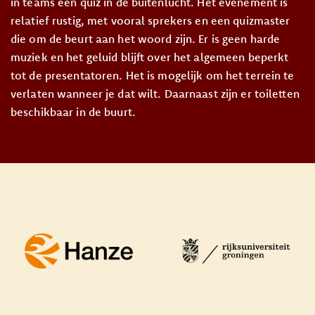
in teams een quiz in de buitenlucht. Het evenement is
relatief rustig, met vooral sprekers en een quizmaster
die om de beurt aan het woord zijn. Er is geen harde
muziek en het geluid blijft over het algemeen beperkt
tot de presentatoren. Het is mogelijk om het terrein te
verlaten wanneer je dat wilt. Daarnaast zijn er toiletten
beschikbaar in de buurt.