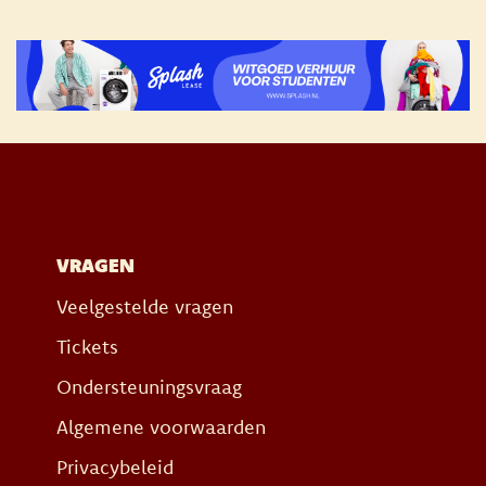
VRAGEN
Veelgestelde vragen
Tickets
Ondersteuningsvraag
Algemene voorwaarden
Privacybeleid