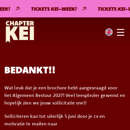
EEK!
TICKETS KEI-WEEK!
TICKETS KEI-
BEDANKT!!
Wat leuk dat je een brochure hebt aangevraagd voor
het Algemeen Bestuur 2027! Veel leesplezier gewenst en
hopelijk zien we jouw sollicitatie snel!
Solliciteren kan tot uiterlijk 5 juni door je cv en
motivatie te mailen naar