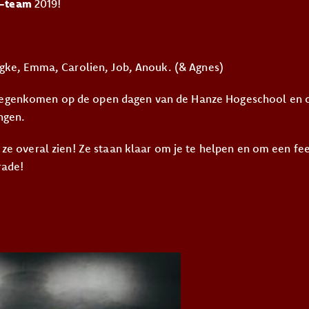
-team
2019!
ingke, Emma, Carolien, Job, Anouk. (& Agnes)
egenkomen op de open dagen van de Hanze Hogeschool en o
ingen.
 ze overal zien! Ze staan klaar om je te helpen en om een fee
rade!