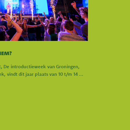
 HEM?
, De introductieweek van Groningen,
 vindt dit jaar plaats van 10 t/m 14 ...