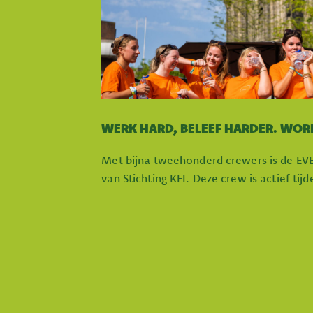
WERK HARD, BELEEF HARDER. WOR
Met bijna tweehonderd crewers is de EV
van Stichting KEI. Deze crew is actief tij