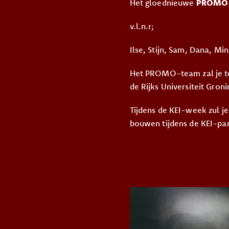
Het gloednieuwe
PROMO
v.l.n.r;
Ilse, Stijn, Sam, Dana, M
Het PROMO-team zal je t
de Rijks Universiteit Gron
Tijdens de KEI-week zul je
bouwen tijdens de KEI-pa