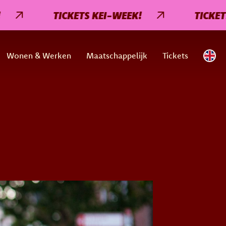
TICKETS KEI-WEEK!
TICKETS KEI
Wonen & Werken
Maatschappelijk
Tickets