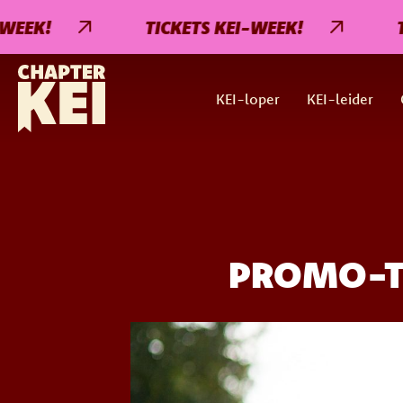
!
TICKETS KEI-WEEK!
TICKET
KEI-loper
KEI-leider
PROMO-T