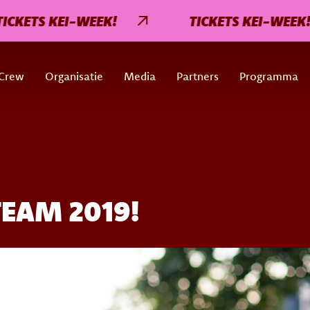
S KEI-WEEK!
TICKETS KEI-WEEK!
Crew
Organisatie
Media
Partners
Programma
EAM 2019!