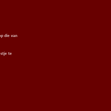
p die van
stje te