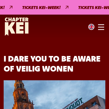
!
TICKETS KEI-WEEK!
TICKETS KEI-WEE
I DARE YOU TO BE AWARE
OF VEILIG WONEN